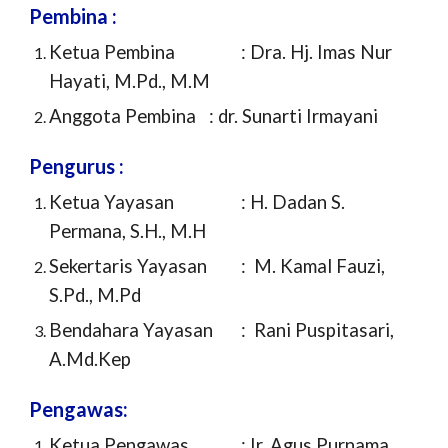
Pembina :
Ketua Pembina
: Dra. Hj. Imas Nur
Hayati, M.Pd., M.M
Anggota Pembina
: dr. Sunarti Irmayani
Pengurus :
Ketua Yayasan
: H. Dadan S.
Permana, S.H., M.H
Sekertaris Yayasan
: M. Kamal Fauzi,
S.Pd., M.Pd
Bendahara Yayasan
: Rani Puspitasari,
A.Md.Kep
Pengawas:
Ketua Pengawas
: Ir. Agus Purnama