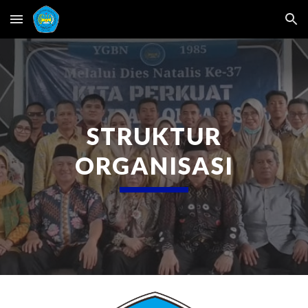
Skip to main content
Skip to navigation
STRUKTUR
ORGANISASI