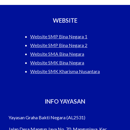
WEBSITE
Website SMP Bina Negara 1
Website SMP Bina Negara 2
Website SMA Bina Negara
Website SMK Bina Negara
Website SMK Kharisma Nusantara
INFO YAYASAN
Yayasan Graha Bakti Negara (AL2531)
Jalan Desa Mangun Jaya No. 70,
Mangunjaya, Kec.