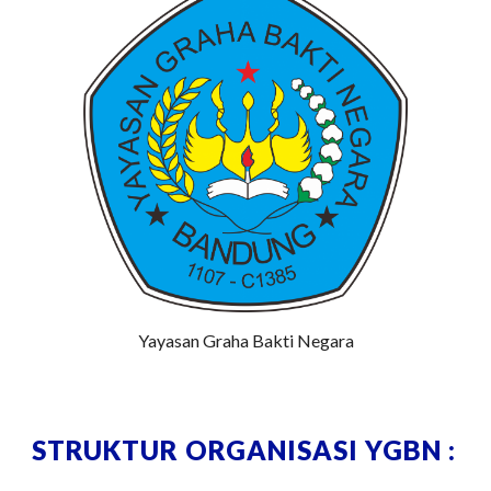
Yayasan Graha Bakti Negara
STRUKTUR ORGANISASI YGBN :