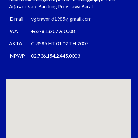
Arjasari, Kab. Bandung Prov. Jawa Barat
E-mail
ygbnworld1985@gmail.com
WA
+62-813207960008
AKTA
C-3585.HT.01.02 TH 2007
NPWP
02.736.154.2.445.0003